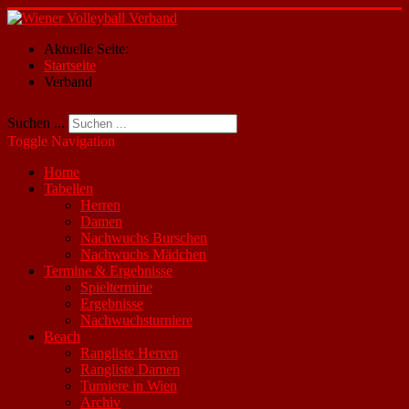
Aktuelle Seite:
Startseite
Verband
Suchen ...
Toggle Navigation
Home
Tabellen
Herren
Damen
Nachwuchs Burschen
Nachwuchs Mädchen
Termine & Ergebnisse
Spieltermine
Ergebnisse
Nachwuchsturniere
Beach
Rangliste Herren
Rangliste Damen
Turniere in Wien
Archiv