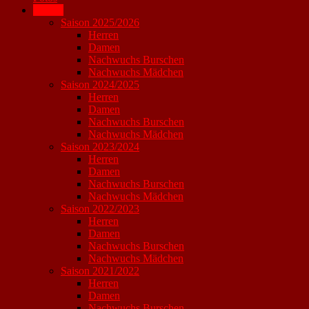
Archiv
Saison 2025/2026
Herren
Damen
Nachwuchs Burschen
Nachwuchs Mädchen
Saison 2024/2025
Herren
Damen
Nachwuchs Burschen
Nachwuchs Mädchen
Saison 2023/2024
Herren
Damen
Nachwuchs Burschen
Nachwuchs Mädchen
Saison 2022/2023
Herren
Damen
Nachwuchs Burschen
Nachwuchs Mädchen
Saison 2021/2022
Herren
Damen
Nachwuchs Burschen