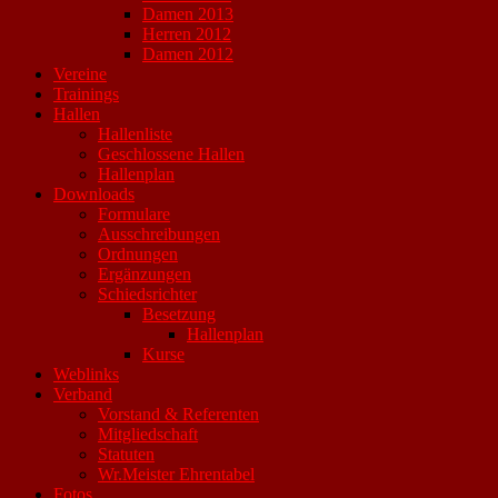
Damen 2013
Herren 2012
Damen 2012
Vereine
Trainings
Hallen
Hallenliste
Geschlossene Hallen
Hallenplan
Downloads
Formulare
Ausschreibungen
Ordnungen
Ergänzungen
Schiedsrichter
Besetzung
Hallenplan
Kurse
Weblinks
Verband
Vorstand & Referenten
Mitgliedschaft
Statuten
Wr.Meister Ehrentabel
Fotos