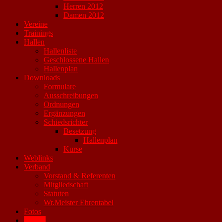
Herren 2012
Damen 2012
Vereine
Trainings
Hallen
Hallenliste
Geschlossene Hallen
Hallenplan
Downloads
Formulare
Ausschreibungen
Ordnungen
Ergänzungen
Schiedsrichter
Besetzung
Hallenplan
Kurse
Weblinks
Verband
Vorstand & Referenten
Mitgliedschaft
Statuten
Wr.Meister Ehrentabel
Fotos
Archiv