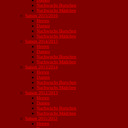
Damen
Nachwuchs Burschen
Nachwuchs Mädchen
Saison 2015/2016
Herren
Damen
Nachwuchs Burschen
Nachwuchs Mädchen
Saison 2014/2015
Herren
Damen
Nachwuchs Burschen
Nachwuchs Mädchen
Saison 2013/2014
Herren
Damen
Nachwuchs Burschen
Nachwuchs Mädchen
Saison 2012/2013
Herren
Damen
Nachwuchs Burschen
Nachwuchs Mädchen
Saison 2011/2012
Herren