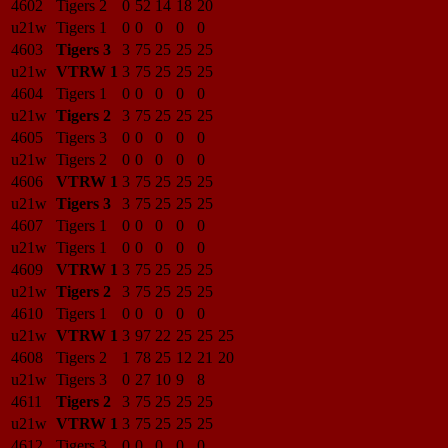
4602
Tigers 2
0
52
14
18
20
u21w
Tigers 1
0
0
0
0
0
4603
Tigers 3
3
75
25
25
25
u21w
VTRW 1
3
75
25
25
25
4604
Tigers 1
0
0
0
0
0
u21w
Tigers 2
3
75
25
25
25
4605
Tigers 3
0
0
0
0
0
u21w
Tigers 2
0
0
0
0
0
4606
VTRW 1
3
75
25
25
25
u21w
Tigers 3
3
75
25
25
25
4607
Tigers 1
0
0
0
0
0
u21w
Tigers 1
0
0
0
0
0
4609
VTRW 1
3
75
25
25
25
u21w
Tigers 2
3
75
25
25
25
4610
Tigers 1
0
0
0
0
0
u21w
VTRW 1
3
97
22
25
25
25
4608
Tigers 2
1
78
25
12
21
20
u21w
Tigers 3
0
27
10
9
8
4611
Tigers 2
3
75
25
25
25
u21w
VTRW 1
3
75
25
25
25
4612
Tigers 3
0
0
0
0
0