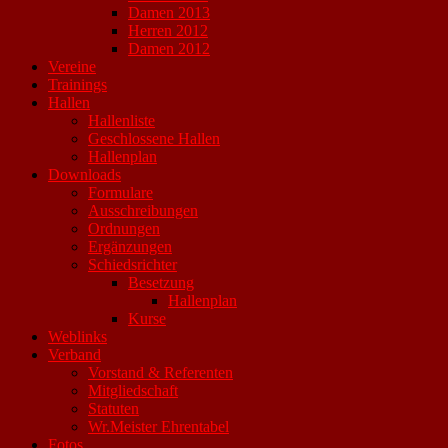
Damen 2013
Herren 2012
Damen 2012
Vereine
Trainings
Hallen
Hallenliste
Geschlossene Hallen
Hallenplan
Downloads
Formulare
Ausschreibungen
Ordnungen
Ergänzungen
Schiedsrichter
Besetzung
Hallenplan
Kurse
Weblinks
Verband
Vorstand & Referenten
Mitgliedschaft
Statuten
Wr.Meister Ehrentabel
Fotos