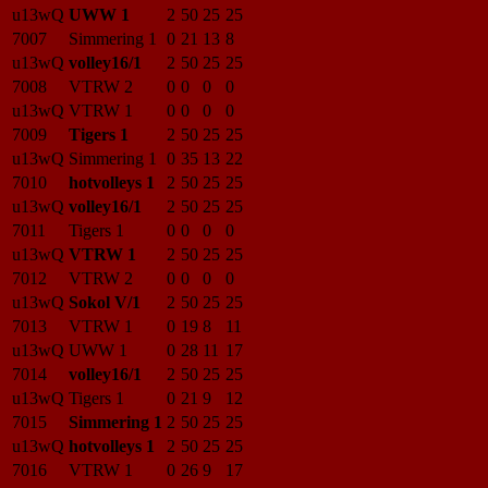
u13wQ
UWW 1
2
50
25
25
7007
Simmering 1
0
21
13
8
u13wQ
volley16/1
2
50
25
25
7008
VTRW 2
0
0
0
0
u13wQ
VTRW 1
0
0
0
0
7009
Tigers 1
2
50
25
25
u13wQ
Simmering 1
0
35
13
22
7010
hotvolleys 1
2
50
25
25
u13wQ
volley16/1
2
50
25
25
7011
Tigers 1
0
0
0
0
u13wQ
VTRW 1
2
50
25
25
7012
VTRW 2
0
0
0
0
u13wQ
Sokol V/1
2
50
25
25
7013
VTRW 1
0
19
8
11
u13wQ
UWW 1
0
28
11
17
7014
volley16/1
2
50
25
25
u13wQ
Tigers 1
0
21
9
12
7015
Simmering 1
2
50
25
25
u13wQ
hotvolleys 1
2
50
25
25
7016
VTRW 1
0
26
9
17