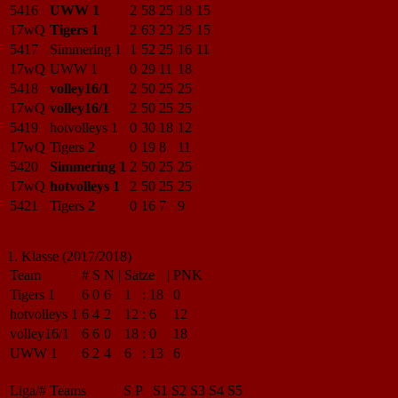
5416
UWW 1
2
58
25
18
15
17wQ
Tigers 1
2
63
23
25
15
5417
Simmering 1
1
52
25
16
11
17wQ
UWW 1
0
29
11
18
5418
volley16/1
2
50
25
25
17wQ
volley16/1
2
50
25
25
5419
hotvolleys 1
0
30
18
12
17wQ
Tigers 2
0
19
8
11
5420
Simmering 1
2
50
25
25
17wQ
hotvolleys 1
2
50
25
25
5421
Tigers 2
0
16
7
9
1. Klasse (2017/2018)
Team
#
S
N
|
Sätze
|
PNK
Tigers 1
6
0
6
1
:
18
0
hotvolleys 1
6
4
2
12
:
6
12
volley16/1
6
6
0
18
:
0
18
UWW 1
6
2
4
6
:
13
6
Liga/#
Teams
S
P
S1
S2
S3
S4
S5