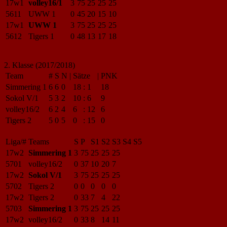
17w1
volley16/1
3
75
25
25
25
5611
UWW 1
0
45
20
15
10
17w1
UWW 1
3
75
25
25
25
5612
Tigers 1
0
48
13
17
18
2. Klasse (2017/2018)
Team
#
S
N
|
Sätze
|
PNK
Simmering 1
6
6
0
18
:
1
18
Sokol V/1
5
3
2
10
:
6
9
volley16/2
6
2
4
6
:
12
6
Tigers 2
5
0
5
0
:
15
0
Liga/#
Teams
S
P
S1
S2
S3
S4
S5
17w2
Simmering 1
3
75
25
25
25
5701
volley16/2
0
37
10
20
7
17w2
Sokol V/1
3
75
25
25
25
5702
Tigers 2
0
0
0
0
0
17w2
Tigers 2
0
33
7
4
22
5703
Simmering 1
3
75
25
25
25
17w2
volley16/2
0
33
8
14
11