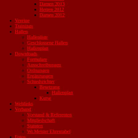
Damen 2013
Herren 2012
Damen 2012
Vereine
Trainings
Hallen
Hallenliste
Geschlossene Hallen
Hallenplan
Downloads
Formulare
Ausschreibungen
Ordnungen
Ergänzungen
Schiedsrichter
Besetzung
Hallenplan
Kurse
Weblinks
Verband
Vorstand & Referenten
Mitgliedschaft
Statuten
Wr.Meister Ehrentabel
Fotos