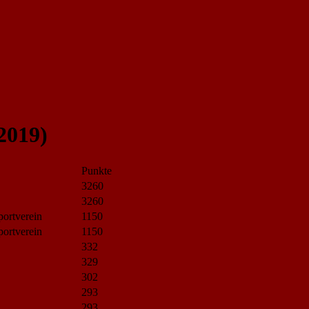
2019)
Punkte
3260
3260
ortverein
1150
ortverein
1150
332
329
302
293
293