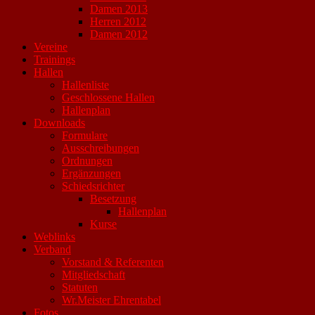
Damen 2013
Herren 2012
Damen 2012
Vereine
Trainings
Hallen
Hallenliste
Geschlossene Hallen
Hallenplan
Downloads
Formulare
Ausschreibungen
Ordnungen
Ergänzungen
Schiedsrichter
Besetzung
Hallenplan
Kurse
Weblinks
Verband
Vorstand & Referenten
Mitgliedschaft
Statuten
Wr.Meister Ehrentabel
Fotos